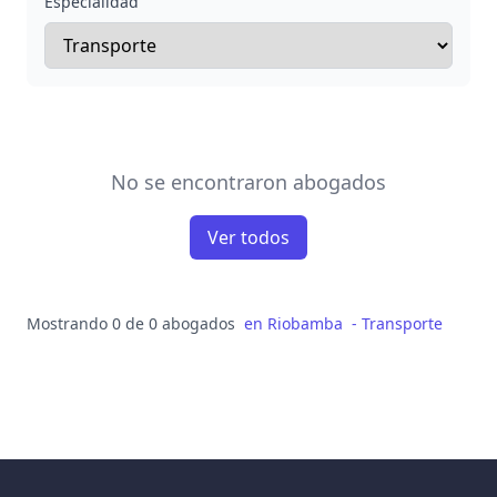
Especialidad
No se encontraron abogados
Ver todos
Mostrando 0 de 0 abogados
en
Riobamba
-
Transporte