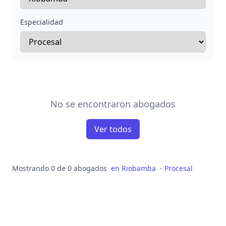
Especialidad
No se encontraron abogados
Ver todos
Mostrando 0 de 0 abogados
en
Riobamba
-
Procesal