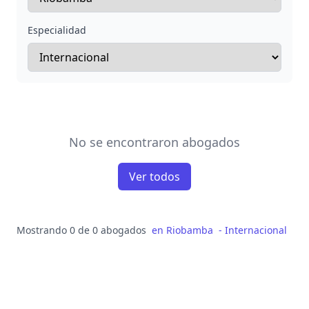
Especialidad
No se encontraron abogados
Ver todos
Mostrando 0 de 0 abogados
en
Riobamba
-
Internacional