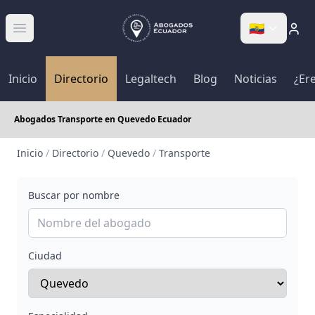
🇪🇨
Abrir menú
Inicio
Directorio
Legaltech
Blog
Noticias
¿Er
Abogados Transporte en Quevedo Ecuador
Inicio
/
Directorio
/
Quevedo
/
Transporte
Buscar por nombre
Ciudad