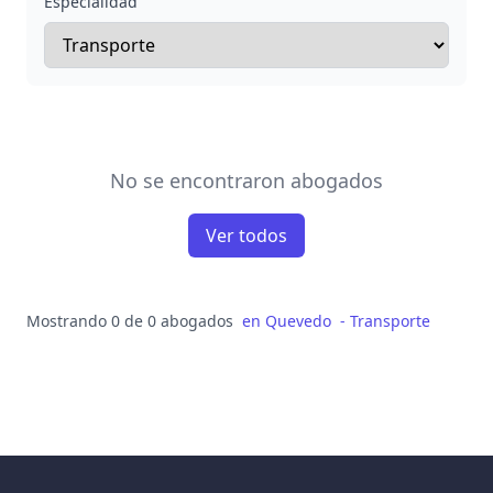
Especialidad
No se encontraron abogados
Ver todos
Mostrando 0 de 0 abogados
en
Quevedo
-
Transporte