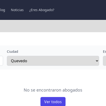
log
Noticias
¿Eres Abogado?
Ciudad
E
No se encontraron abogados
Ver todos