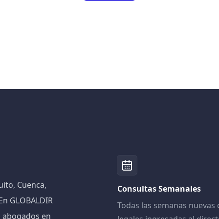
ito, Cuenca,
Consultas Semanales
! En GLOBALDIR
Todas las semanas nuevas 
n abogados en