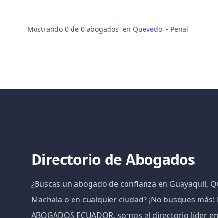
Mostrando 0 de 0 abogados
en
Quevedo
-
Penal
Directorio de Abogados
¿Buscas un abogado de confianza en Guayaquil, Qu
Machala o en cualquier ciudad? ¡No busques más
ABOGADOS ECUADOR, somos el directorio líder e