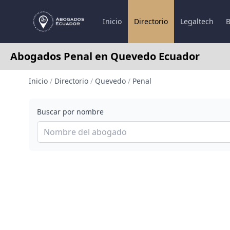
Inicio
Directorio
Legaltech
B
Abogados Penal en Quevedo Ecuador
Inicio
/
Directorio
/
Quevedo
/
Penal
Buscar por nombre