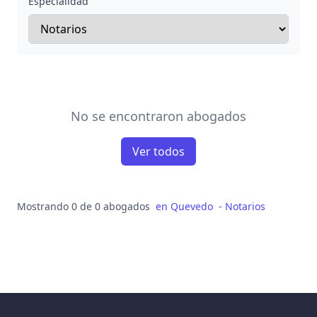
Especialidad
No se encontraron abogados
Ver todos
Mostrando 0 de 0 abogados
en
Quevedo
-
Notarios