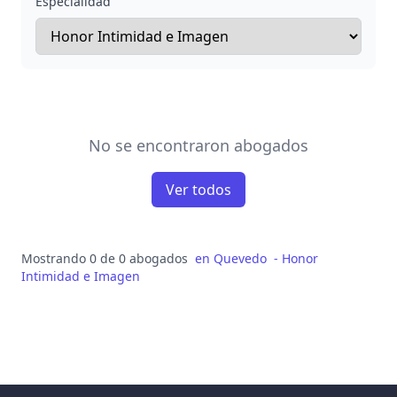
Especialidad
No se encontraron abogados
Ver todos
Mostrando 0 de 0 abogados
en
Quevedo
-
Honor
Intimidad e Imagen