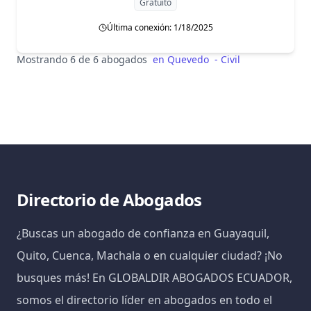
Gratuito
Última conexión: 1/18/2025
Mostrando 6 de 6 abogados
en
Quevedo
-
Civil
Directorio de Abogados
¿Buscas un abogado de confianza en Guayaquil,
Quito, Cuenca, Machala o en cualquier ciudad? ¡No
busques más! En GLOBALDIR ABOGADOS ECUADOR,
somos el directorio líder en abogados en todo el