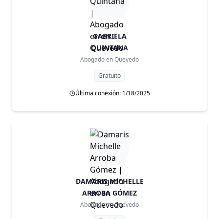
GABRIELA
QUINTANA
Abogado en
Quevedo
Gratuito
Última conexión: 1/18/2025
DAMARIS MICHELLE
ARROBA GÓMEZ
Abogado en
Quevedo