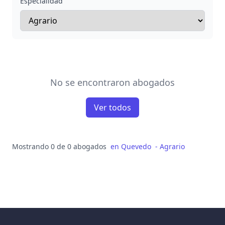
Especialidad
No se encontraron abogados
Ver todos
Mostrando 0 de 0 abogados
en
Quevedo
-
Agrario