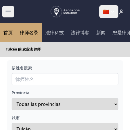
🇨🇳
Abrir menú
首页
律师名录
法律科技
法律博客
新闻
您是律
Tulcán 的 农业法 律师
按姓名搜索
Provincia
城市