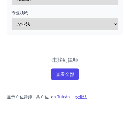
专业领域
未找到律师
查看全部
显示 0 位律师，共 0 位
en
Tulcán
-
农业法