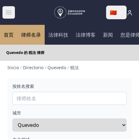
🇨🇳
Abrir menú
首页
律师名录
法律科技
法律博客
新闻
您是律
Quevedo 的 税法 律师
Inicio
/
Directorio
/
Quevedo
/
税法
按姓名搜索
城市