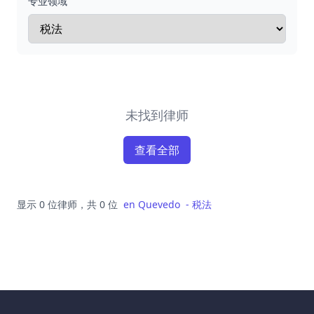
专业领域
未找到律师
查看全部
显示 0 位律师，共 0 位
en
Quevedo
-
税法