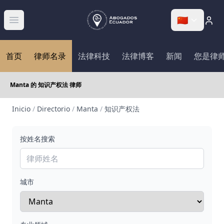
🇨🇳
Abrir menú
首页
律师名录
法律科技
法律博客
新闻
您是律
Manta 的 知识产权法 律师
Inicio
/
Directorio
/
Manta
/
知识产权法
按姓名搜索
城市