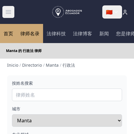
🇨🇳
Abrir menú
首页
律师名录
法律科技
法律博客
新闻
您是律
Manta 的 行政法 律师
Inicio
/
Directorio
/
Manta
/
行政法
按姓名搜索
城市