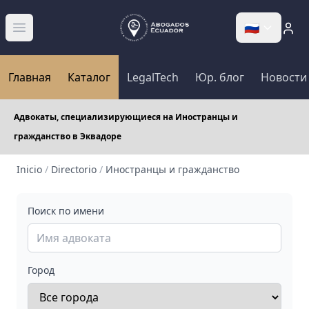
🇷🇺
Abrir menú
Главная
Каталог
LegalTech
Юр. блог
Новости
Адвокаты, специализирующиеся на Иностранцы и
гражданство в Эквадоре
Inicio
/
Directorio
/
Иностранцы и гражданство
Поиск по имени
Город