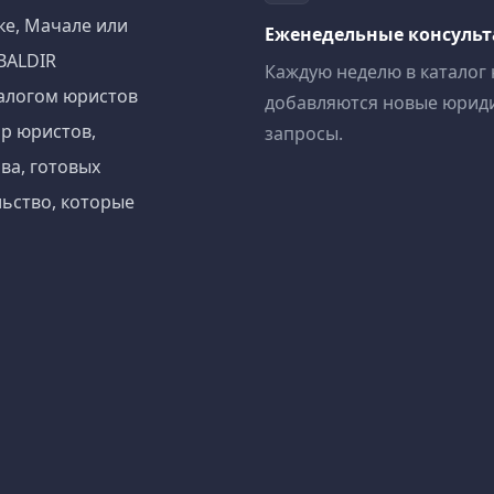
ке, Мачале или
Еженедельные консуль
BALDIR
Каждую неделю в каталог
алогом юристов
добавляются новые юрид
р юристов,
запросы.
ва, готовых
ьство, которые