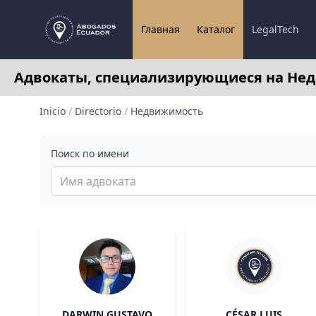
Главная
Каталог
LegalTech
Адвокаты, специализирующиеся на Нед
Inicio
/
Directorio
/
Недвижимость
Поиск по имени
DARWIN GUSTAVO
CÉSAR LUIS