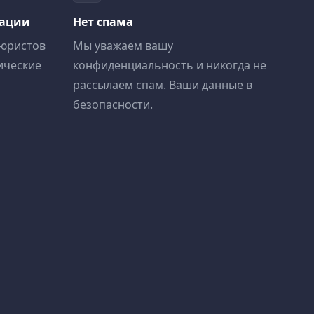
тации
Нет спама
 юристов
Мы уважаем вашу
ические
конфиденциальность и никогда не
рассылаем спам. Ваши данные в
безопасности.