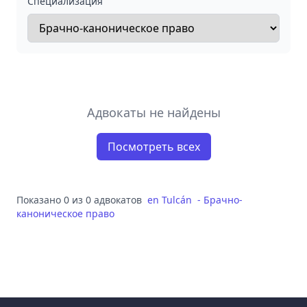
Специализация
Адвокаты не найдены
Посмотреть всех
Показано 0 из 0 адвокатов
en
Tulcán
-
Брачно-
каноническое право