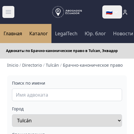
🇷🇺
Abrir menú
Главная
Каталог
LegalTech
Юр. блог
Новости
Адвокаты по Брачно-каноническое право в Tulcan, Эквадор
Inicio
/
Directorio
/
Tulcán
/
Брачно-каноническое право
Поиск по имени
Город