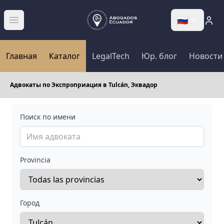
🇷🇺
Abrir menú
Главная
Каталог
LegalTech
Юр. блог
Новости
Адвокаты по Экспроприация в Tulcán, Эквадор
Поиск по имени
Provincia
Город