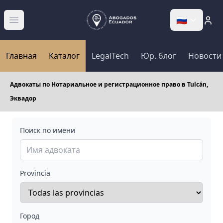
🇷🇺
Abrir menú
Главная
Каталог
LegalTech
Юр. блог
Новости
Адвокаты по Нотариальное и регистрационное право в Tulcán,
Эквадор
Поиск по имени
Provincia
Город