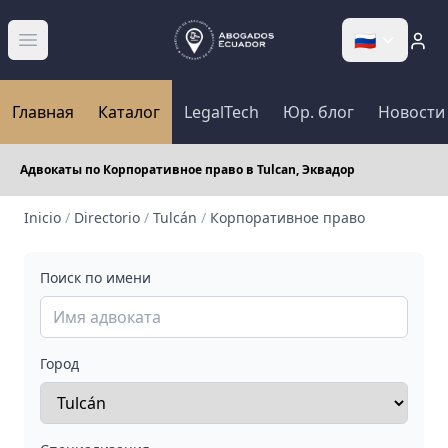
🇷🇺
Abrir menú
Главная
Каталог
LegalTech
Юр. блог
Новости
Адвокаты по Корпоративное право в Tulcan, Эквадор
Inicio
/
Directorio
/
Tulcán
/
Корпоративное право
Поиск по имени
Город