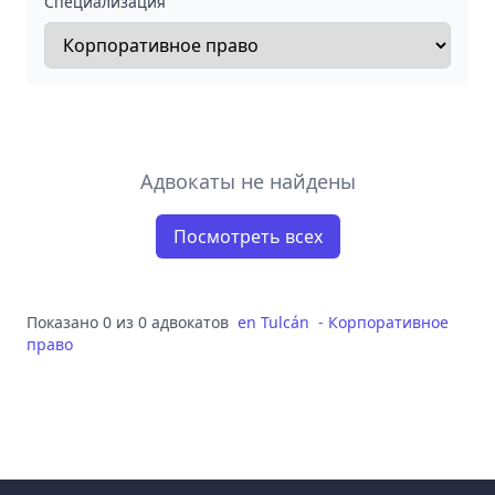
Специализация
Адвокаты не найдены
Посмотреть всех
Показано 0 из 0 адвокатов
en
Tulcán
-
Корпоративное
право