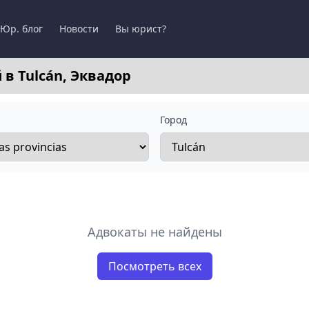
Юр. блог
Новости
Вы юрист?
в Tulcán, Эквадор
Город
Адвокаты не найдены
Посмотреть всех