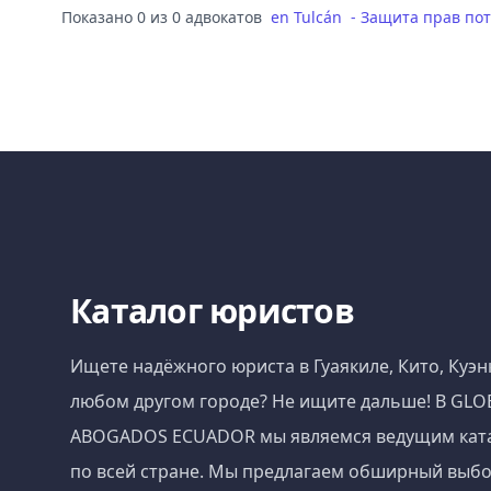
Показано 0 из 0 адвокатов
en
Tulcán
-
Защита прав по
Каталог юристов
Ищете надёжного юриста в Гуаякиле, Кито, Куэн
любом другом городе? Не ищите дальше! В GLO
ABOGADOS ECUADOR мы являемся ведущим кат
по всей стране. Мы предлагаем обширный выбо