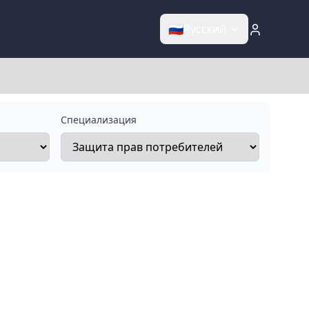
🇷🇺
Русский
Специализация