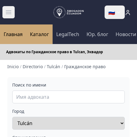
🇷🇺
Abrir menú
Главная
Каталог
LegalTech
Юр. блог
Новости
Адвокаты по Гражданское право в Tulcan, Эквадор
Inicio
/
Directorio
/
Tulcán
/
Гражданское право
Поиск по имени
Город