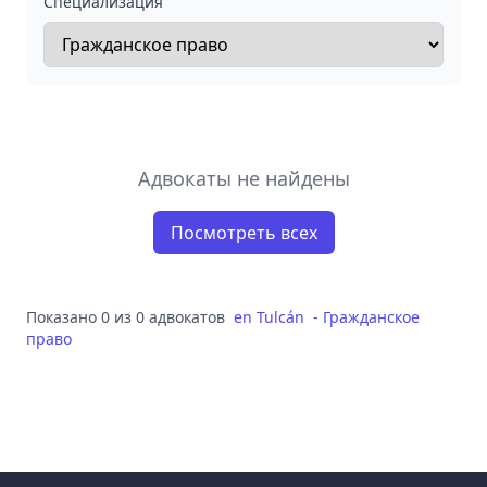
Специализация
Адвокаты не найдены
Посмотреть всех
Показано 0 из 0 адвокатов
en
Tulcán
-
Гражданское
право