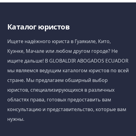
Каталог юристов
Ищете надёжного юриста в Гуаякиле, Кито,
Куэнке, Мачале или любом другом городе? Не
ищите дальше! В GLOBALDIR ABOGADOS ECUADOR
мы являемся ведущим каталогом юристов по всей
стране. Мы предлагаем обширный выбор
юристов, специализирующихся в различных
областях права, готовых предоставить вам
консультацию и представительство, которые вам
нужны.