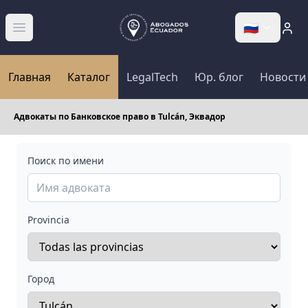
🇷🇺
Abrir menú
Главная
Каталог
LegalTech
Юр. блог
Новости
Адвокаты по Банковское право в Tulcán, Эквадор
Поиск по имени
Provincia
Город