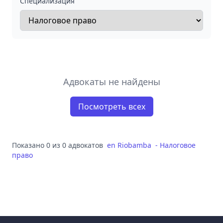
Специализация
Адвокаты не найдены
Посмотреть всех
Показано 0 из 0 адвокатов
en
Riobamba
-
Налоговое
право