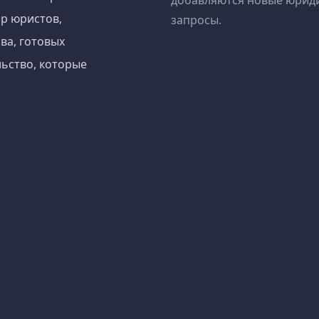
добавляются новые юрид
р юристов,
запросы.
ва, готовых
ьство, которые