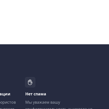
тации
Нет спама
 юристов
Мы уважаем вашу