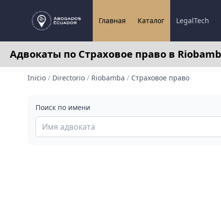
Главная
Каталог
LegalTech
Адвокаты по Страховое право в Riobamb
Inicio
/
Directorio
/
Riobamba
/
Страховое право
Поиск по имени