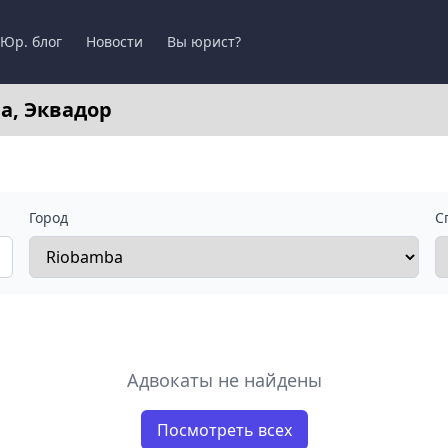
Юр. блог
Новости
Вы юрист?
a, Эквадор
Город
С
Адвокаты не найдены
Посмотреть всех