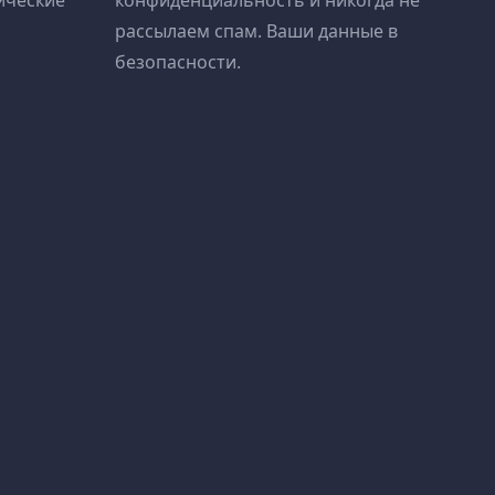
ические
конфиденциальность и никогда не
рассылаем спам. Ваши данные в
безопасности.