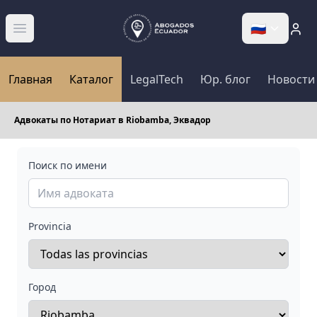
🇷🇺
Abrir menú
Главная
Каталог
LegalTech
Юр. блог
Новости
Адвокаты по Нотариат в Riobamba, Эквадор
Поиск по имени
Provincia
Город