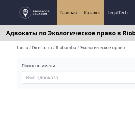
Главная
Каталог
LegalTech
Адвокаты по Экологическое право в Rio
Inicio
/
Directorio
/
Riobamba
/
Экологическое право
Поиск по имени