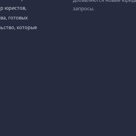
добавляются новые юрид
р юристов,
запросы.
ва, готовых
ьство, которые