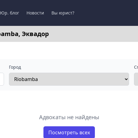
Юр. блог
Новости
Вы юрист?
bamba, Эквадор
Город
С
Адвокаты не найдены
Посмотреть всех