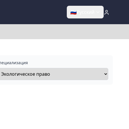
🇷🇺
Русский
пециализация