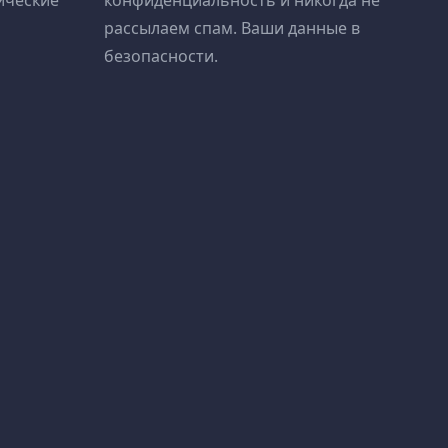
ические
конфиденциальность и никогда не
рассылаем спам. Ваши данные в
безопасности.