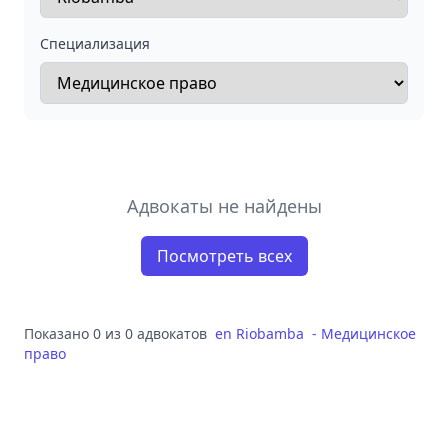
Специализация
Адвокаты не найдены
Посмотреть всех
Показано 0 из 0 адвокатов
en
Riobamba
-
Медицинское
право