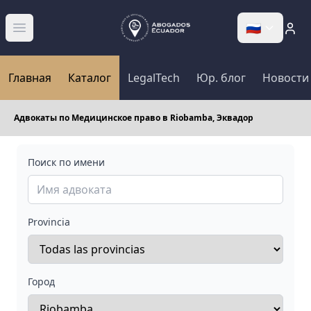
🇷🇺
Abrir menú
Главная
Каталог
LegalTech
Юр. блог
Новости
Адвокаты по Медицинское право в Riobamba, Эквадор
Поиск по имени
Provincia
Город