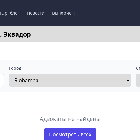
Юр. блог
Новости
Вы юрист?
, Эквадор
Город
С
Адвокаты не найдены
Посмотреть всех