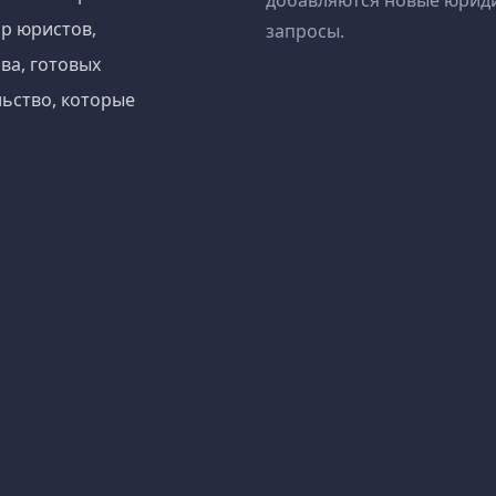
добавляются новые юрид
р юристов,
запросы.
ва, готовых
ьство, которые