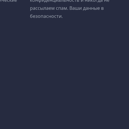
ические
конфиденциальность и никогда не
рассылаем спам. Ваши данные в
безопасности.