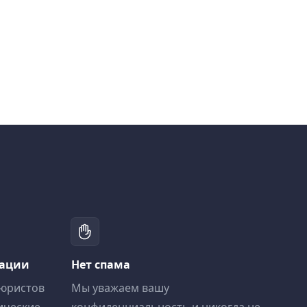
тации
Нет спама
 юристов
Мы уважаем вашу