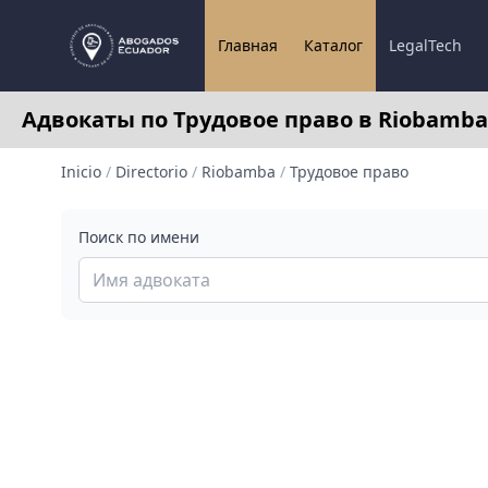
Главная
Каталог
LegalTech
Адвокаты по Трудовое право в Riobamba
Inicio
/
Directorio
/
Riobamba
/
Трудовое право
Поиск по имени