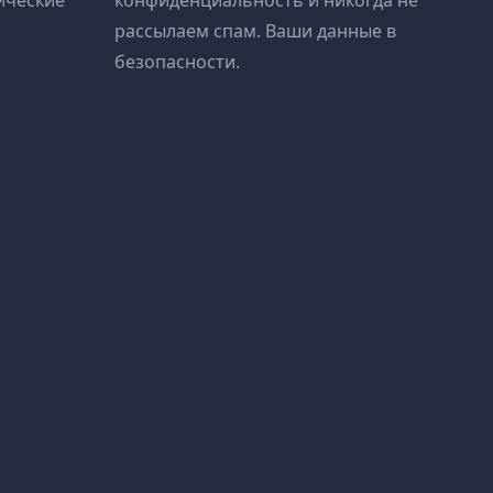
ические
конфиденциальность и никогда не
рассылаем спам. Ваши данные в
безопасности.