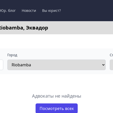
Юр. блог
Новости
Вы юрист?
Riobamba, Эквадор
Город
С
Адвокаты не найдены
Посмотреть всех