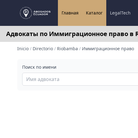
Главная
Каталог
LegalTech
Адвокаты по Иммиграционное право в 
Inicio
/
Directorio
/
Riobamba
/
Иммиграционное право
Поиск по имени