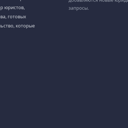
добавляются новые юрид
р юристов,
запросы.
ва, готовых
ьство, которые