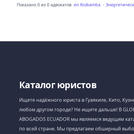
Показано 0 из 0 адвокатов
en
Riobamba
-
Энергетическ
Каталог юристов
Ищете надёжного юриста в Гуаякиле, Кито, Куэн
любом другом городе? Не ищите дальше! В GLO
ABOGADOS ECUADOR мы являемся ведущим кат
по всей стране. Мы предлагаем обширный выбо