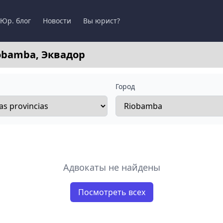
Юр. блог
Новости
Вы юрист?
obamba, Эквадор
Город
Адвокаты не найдены
Посмотреть всех