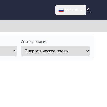
🇷🇺
Русский
Специализация