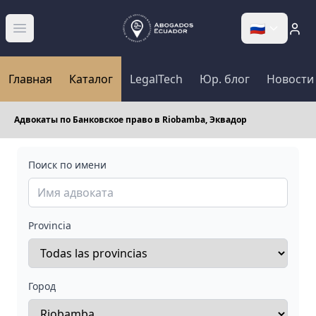
🇷🇺
Abrir menú
Главная
Каталог
LegalTech
Юр. блог
Новости
Адвокаты по Банковское право в Riobamba, Эквадор
Поиск по имени
Provincia
Город