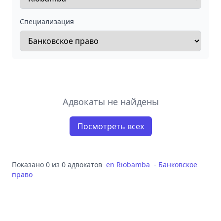
Специализация
Адвокаты не найдены
Посмотреть всех
Показано 0 из 0 адвокатов
en
Riobamba
-
Банковское
право