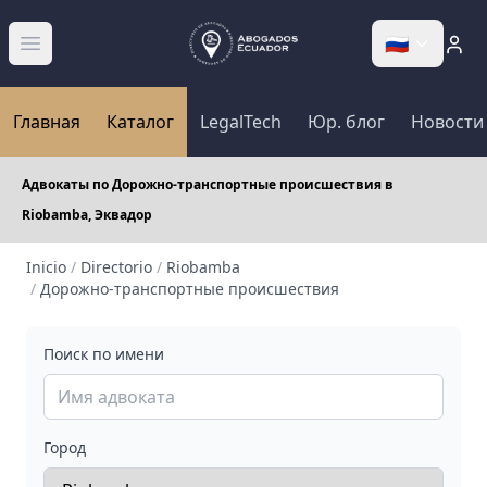
🇷🇺
Abrir menú
Главная
Каталог
LegalTech
Юр. блог
Новости
Адвокаты по Дорожно-транспортные происшествия в
Riobamba, Эквадор
Inicio
/
Directorio
/
Riobamba
/
Дорожно-транспортные происшествия
Поиск по имени
Город