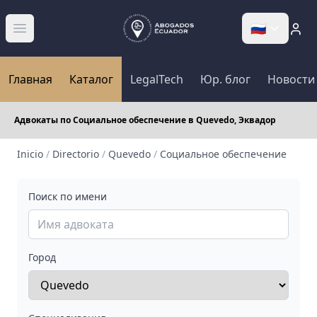
🇷🇺
Abrir menú
Главная
Каталог
LegalTech
Юр. блог
Новости
Адвокаты по Социальное обеспечение в Quevedo, Эквадор
Inicio
/
Directorio
/
Quevedo
/
Социальное обеспечение
Поиск по имени
Город