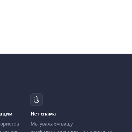
тации
Нет спама
 юристов
Мы уважаем вашу