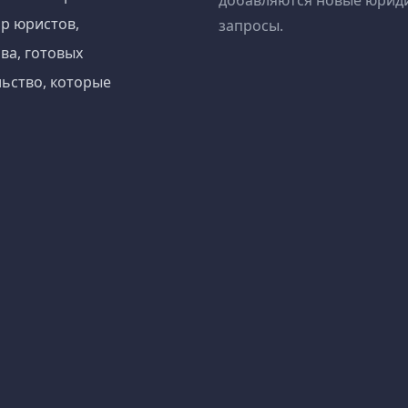
добавляются новые юрид
р юристов,
запросы.
ва, готовых
ьство, которые