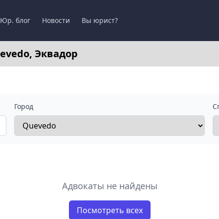
Юр. блог
Новости
Вы юрист?
evedo, Эквадор
Город
С
Адвокаты не найдены
Посмотреть всех