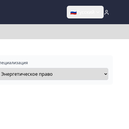
🇷🇺
Русский
пециализация