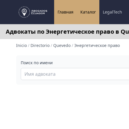
Главная
Каталог
LegalTech
Адвокаты по Энергетическое право в Qu
Inicio
/
Directorio
/
Quevedo
/
Энергетическое право
Поиск по имени