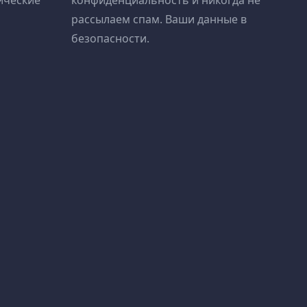
ические
конфиденциальность и никогда не
рассылаем спам. Ваши данные в
безопасности.