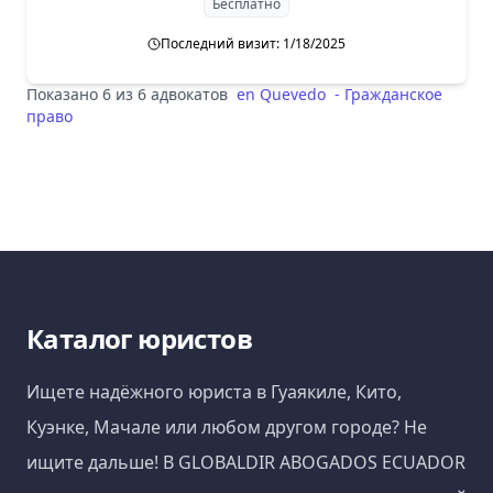
Бесплатно
Последний визит: 1/18/2025
Показано 6 из 6 адвокатов
en
Quevedo
-
Гражданское
право
Каталог юристов
Ищете надёжного юриста в Гуаякиле, Кито,
Куэнке, Мачале или любом другом городе? Не
ищите дальше! В GLOBALDIR ABOGADOS ECUADOR