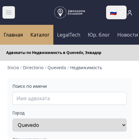
🇷🇺
Abrir menú
Главная
Каталог
LegalTech
Юр. блог
Новости
Адвокаты по Недвижимость в Quevedo, Эквадор
Inicio
/
Directorio
/
Quevedo
/
Недвижимость
Поиск по имени
Город