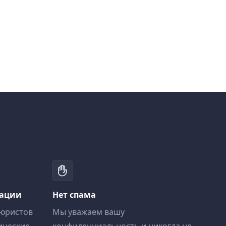
тации
Нет спама
 юристов
Мы уважаем вашу