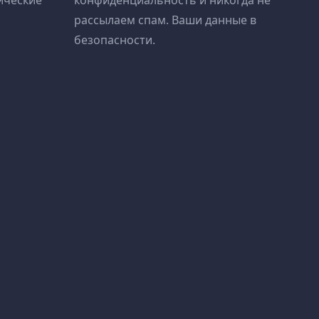
ические
конфиденциальность и никогда не
рассылаем спам. Ваши данные в
безопасности.