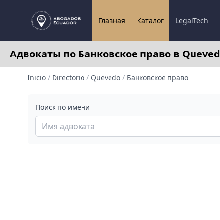
Главная
Каталог
LegalTech
Адвокаты по Банковское право в Queved
Inicio
/
Directorio
/
Quevedo
/
Банковское право
Поиск по имени