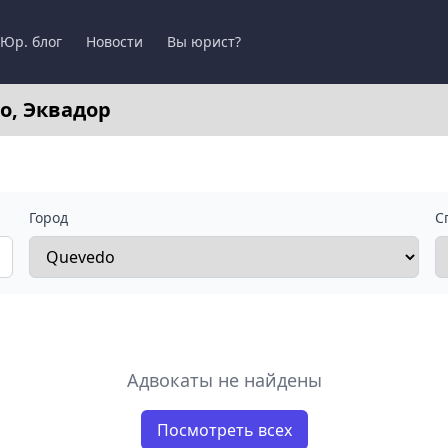
Юр. блог
Новости
Вы юрист?
o, Эквадор
Город
С
Адвокаты не найдены
Посмотреть всех