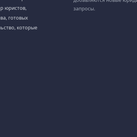
добавляются новые юрид
р юристов,
запросы.
ва, готовых
ьство, которые