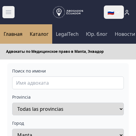
🇷🇺
Abrir menú
Главная
Каталог
LegalTech
Юр. блог
Новости
Адвокаты по Медицинское право в Manta, Эквадор
Поиск по имени
Provincia
Город