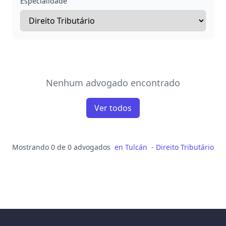
Especialidade
Nenhum advogado encontrado
Ver todos
Mostrando 0 de 0 advogados
en
Tulcán
-
Direito Tributário