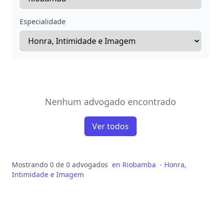
Especialidade
Nenhum advogado encontrado
Ver todos
Mostrando 0 de 0 advogados
en
Riobamba
-
Honra,
Intimidade e Imagem