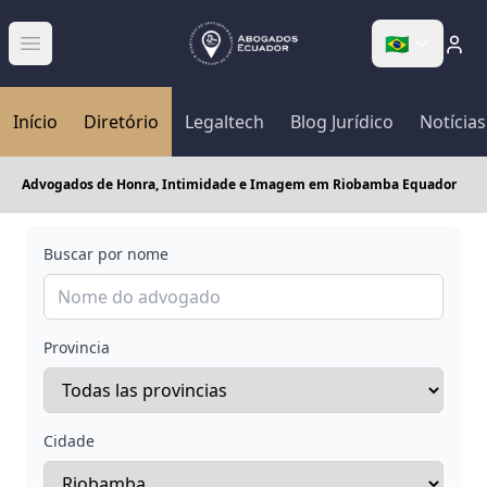
🇧🇷
Abrir menú
Início
Diretório
Legaltech
Blog Jurídico
Notícias
Advogados de Honra, Intimidade e Imagem em Riobamba Equador
Buscar por nome
Provincia
Cidade