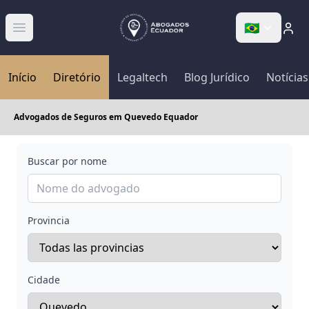
🇧🇷
Abrir menú
Início
Diretório
Legaltech
Blog Jurídico
Notícias
Advogados de Seguros em Quevedo Equador
Buscar por nome
Provincia
Cidade