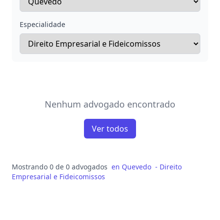
Especialidade
Nenhum advogado encontrado
Ver todos
Mostrando 0 de 0 advogados
en
Quevedo
-
Direito
Empresarial e Fideicomissos