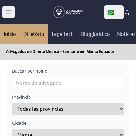
🇧🇷
Abrir menú
Início
Diretório
Legaltech
Blog Jurídico
Notícias
Advogados de Direito Médico – Sanitário em Manta Equador
Buscar por nome
Provincia
Cidade