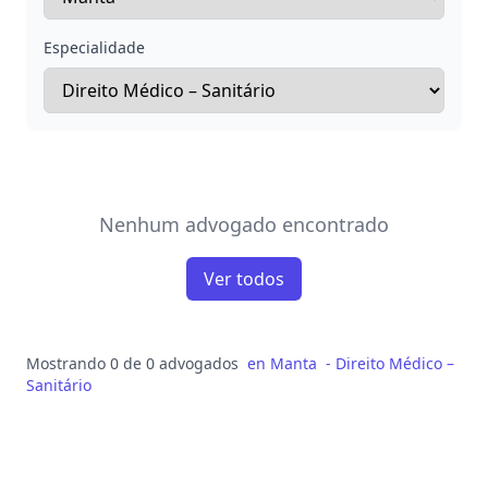
Especialidade
Nenhum advogado encontrado
Ver todos
Mostrando 0 de 0 advogados
en
Manta
-
Direito Médico –
Sanitário