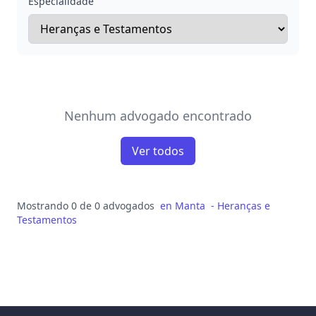
Especialidade
Nenhum advogado encontrado
Ver todos
Mostrando 0 de 0 advogados
en
Manta
-
Heranças e
Testamentos