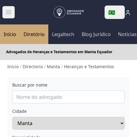
🇧🇷
Abrir menú
Início
Diretório
Legaltech
Blog Jurídico
Notícias
Advogados de Heranças e Testamentos em Manta Equador
Inicio
/
Directorio
/
Manta
/
Heranças e Testamentos
Buscar por nome
Cidade