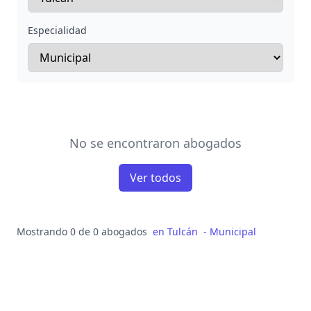
Especialidad
No se encontraron abogados
Ver todos
Mostrando 0 de 0 abogados
en
Tulcán
-
Municipal