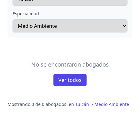
Especialidad
No se encontraron abogados
Ver todos
Mostrando 0 de 0 abogados
en
Tulcán
-
Medio Ambiente