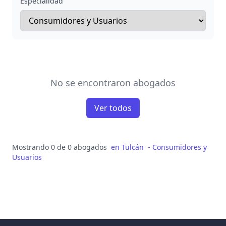
Especialidad
No se encontraron abogados
Ver todos
Mostrando 0 de 0 abogados
en
Tulcán
-
Consumidores y
Usuarios