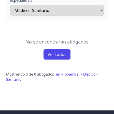
Especialidad
No se encontraron abogados
Ver todos
Mostrando 0 de 0 abogados
en
Riobamba
-
Médico -
Sanitario