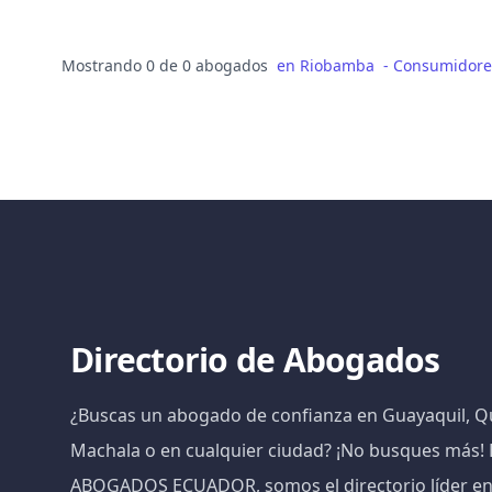
Mostrando 0 de 0 abogados
en
Riobamba
-
Consumidores
Directorio de Abogados
¿Buscas un abogado de confianza en Guayaquil, Qu
Machala o en cualquier ciudad? ¡No busques más
ABOGADOS ECUADOR, somos el directorio líder e