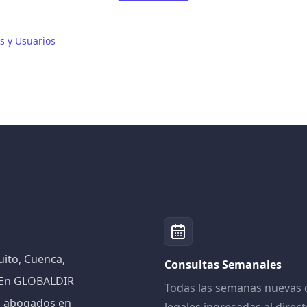
 y Usuarios
ito, Cuenca,
Consultas Semanales
! En GLOBALDIR
Todas las semanas nuevas 
n abogados en