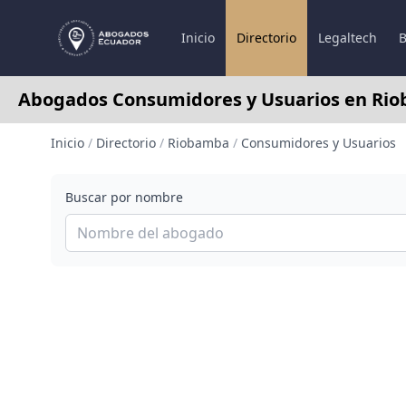
Inicio
Directorio
Legaltech
B
Abogados Consumidores y Usuarios en Ri
Inicio
/
Directorio
/
Riobamba
/
Consumidores y Usuarios
Buscar por nombre