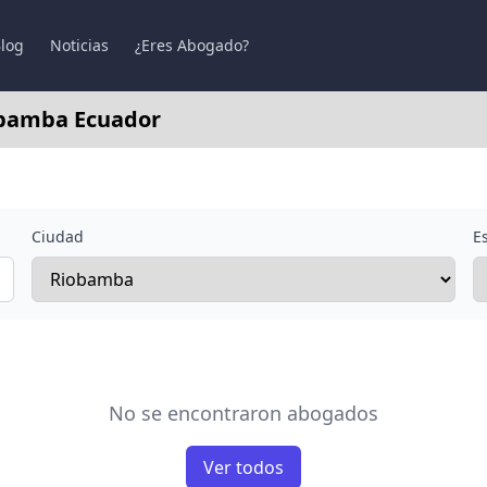
log
Noticias
¿Eres Abogado?
obamba Ecuador
Ciudad
E
No se encontraron abogados
Ver todos