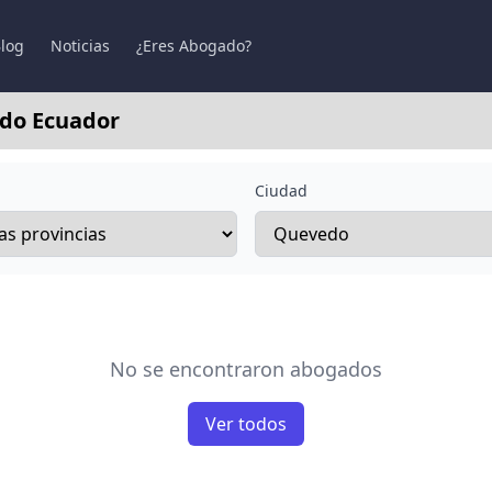
log
Noticias
¿Eres Abogado?
edo Ecuador
Ciudad
No se encontraron abogados
Ver todos