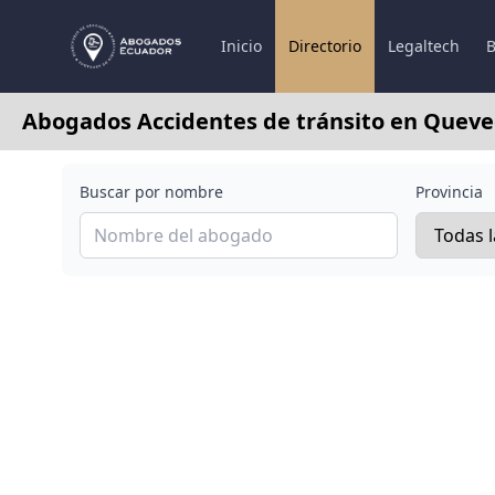
Inicio
Directorio
Legaltech
B
Abogados Accidentes de tránsito en Quev
Buscar por nombre
Provincia