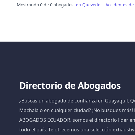
Mostrando 0 de 0 abogados
en
Quevedo
-
Accidentes de 
Directorio de Abogados
¿Buscas un abogado de confianza en Guayaquil, Qu
Machala o en cualquier ciudad? ¡No busques más
ABOGADOS ECUADOR, somos el directorio líder e
todo el país. Te ofrecemos una selección exhaust