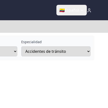
🇪🇨
Español
Especialidad